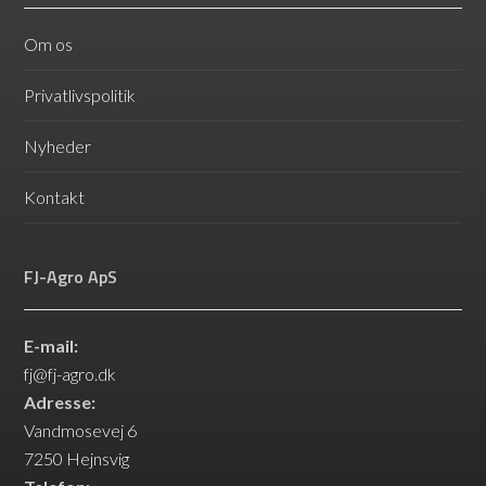
Om os
Privatlivspolitik
Nyheder
Kontakt
FJ-Agro ApS
E-mail:
fj@fj-agro.dk
Adresse:
Vandmosevej 6
7250 Hejnsvig