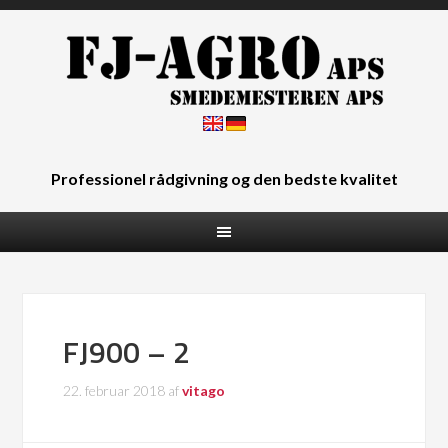
Professionel rådgivning og den bedste kvalitet
FJ900 – 2
22. februar 2018
af
vitago