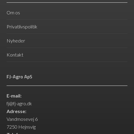
Om os
Privatlivspolitik
Nyheder
Kontakt
FJ-Agro ApS
E-mail:
fj@fj-agro.dk
Adresse:
Vandmosevej 6
7250 Hejnsvig