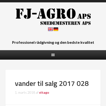
Professionel rådgivning og den bedste kvalitet
vander til salg 2017 028
1. marts 2018
af
vitago